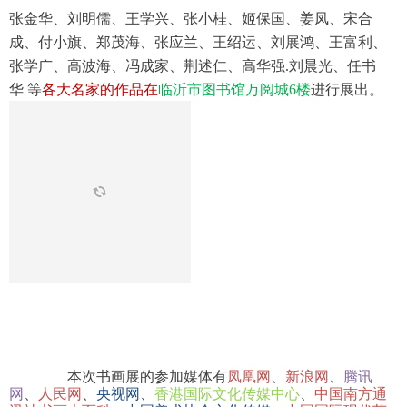
张金华、刘明儒、王学兴、张小桂、姬保国、姜凤、宋合
成、付小旗、郑茂海、张应兰、王绍运、刘展鸿、王富利、
张学广、高波海、冯成家、荆述仁、高华强.刘晨光、任书
华 等
各大名家的作品在
临沂市图书馆万阅城6楼
进行展出。
本次书画展的参加媒体有
凤凰网
、
新浪网
、
腾讯
网
、
人民网
、
央视网
、
香港国际文化传媒中心
、
中国南方通