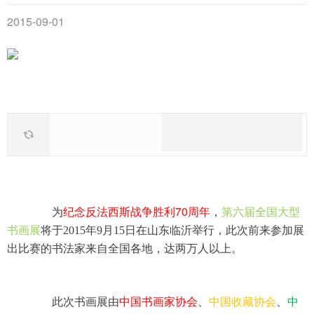
2015-09-01
70
为
纪念反法西斯战争胜利
周年
，
第六届全国大型
书画展
将于2015年9月15日在山东临沂举行，此次前来参加展
出比赛的书法家来自全国各地，达两万人以上。
此次书画展由
中国书画家协会
、
中国收藏协会
、
中