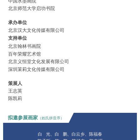
中国水墨画院
北京师范大学启功书院
承办单位
北京汉大文化传媒有限公司
支持单位
北京翰林书画院
百年荣耀艺术馆
北京义恒堂文化发展有限公司
深圳茉莉文化传媒有限公司
策展人
王志英
陈凯莉
拟邀参展画家
（姓氏
拼音序）
白 光、白 鹏、白云乡、陈福春