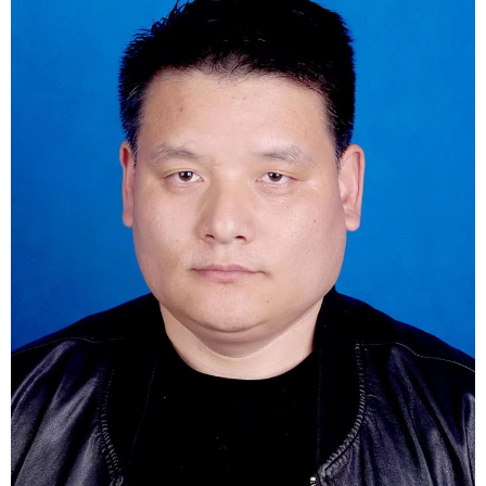
1
2
3
4